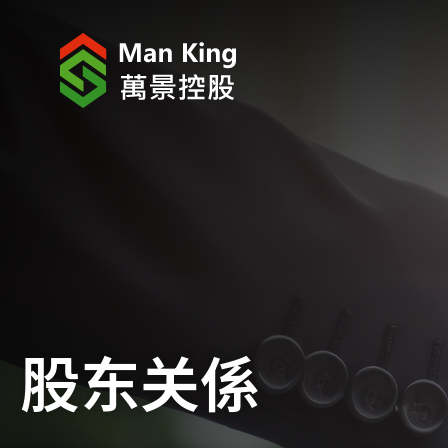
关于我们
股东关係
工程项目
企业消息
企业社会责任
股东关係
加入万景