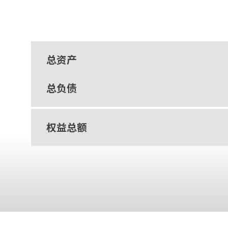
总资产
总负债
权益总额