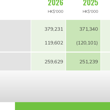
2026
2025
HK$'000
HK$'000
379,231
371,340
119,602
(120,101)
259,629
251,239