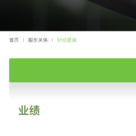
联络我们
首页
股东关係
财经要闻
业绩