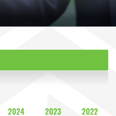
2024
2023
2022