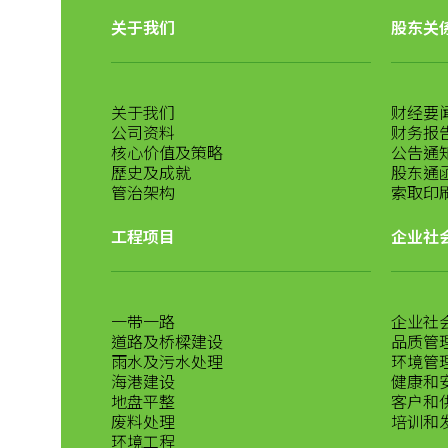
关于我们
股东关
关于我们
财经要
公司资料
财务报
核心价值及策略
公告通
歷史及成就
股东通
管治架构
索取印
工程项目
企业社
一带一路
企业社
道路及桥樑建设
品质管
雨水及污水处理
环境管
海港建设
健康和
地盘平整
客户和
废料处理
培训和
环境工程