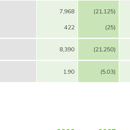
7,968
(21,125)
422
(25)
8,390
(21,250)
1.90
(5.03)