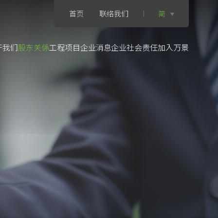
首页
联络我们
简
于我们
股东关係
工程项目
企业消息
企业社会责任
加入万景