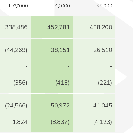
HK$'000
HK$'000
HK$'000
338,486
452,781
408,200
(44,269)
38,151
26,510
-
-
-
(356)
(413)
(221)
(24,566)
50,972
41,045
1,824
(8,837)
(4,123)