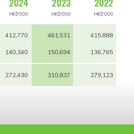
2024
2023
2022
HK$'000
HK$'000
HK$'000
412,770
461,531
415,888
140,340
150,694
136,765
272,430
310,837
279,123