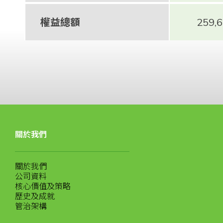
權益總額
259,
關於我們
關於我們
公司資料
核心價值及策略
歷史及成就
管治架構