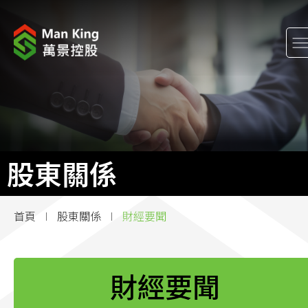
關於我們
股東關係
工程項目
股東關係
企業消息
首頁
股東關係
財經要聞
企業社會責任
加入萬景
財經要聞