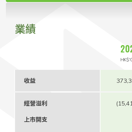
聯絡我們
業績
20
HK$'
收益
373,
經營溢利
(15,4
上市開支