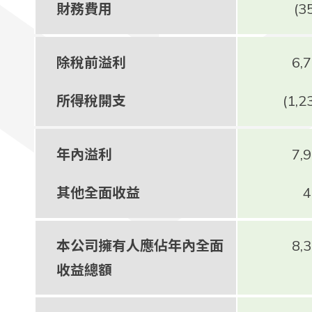
財務費用
(3
除稅前溢利
6,
所得稅開支
(1,2
年內溢利
7,
其他全面收益
4
本公司擁有人應佔年內全面
8,
收益總額