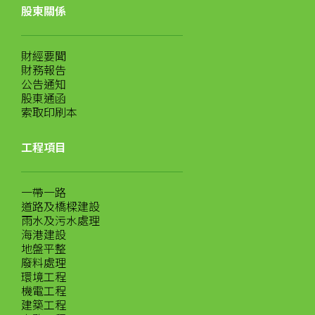
股東關係
財經要聞
財務報告
公告通知
股東通函
索取印刷本
工程項目
一帶一路
道路及橋樑建設
雨水及污水處理
海港建設
地盤平整
廢料處理
環境工程
機電工程
建築工程