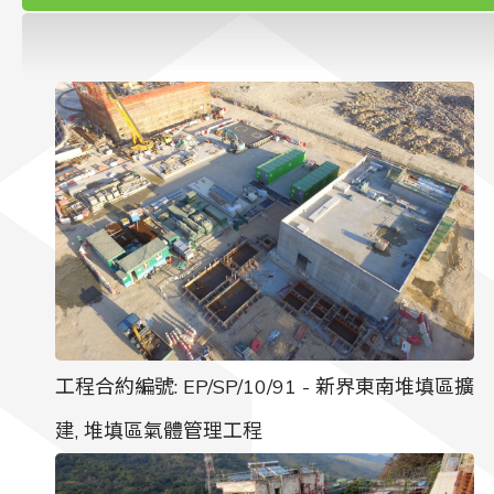
聯絡我們
工程合約編號: EP/SP/10/91 - 新界東南堆填區擴
建, 堆填區氣體管理工程