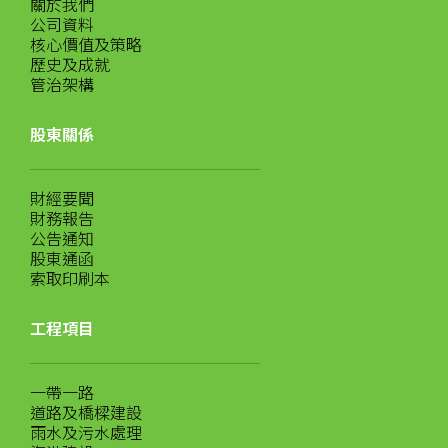
關於我們
公司資料
核心價值及策略
歷史及成就
管治架構
股東關係
財經要聞
財務報告
公告通知
股東通函
索取印刷本
工程項目
一帶一路
道路及橋樑建設
雨水及污水處理