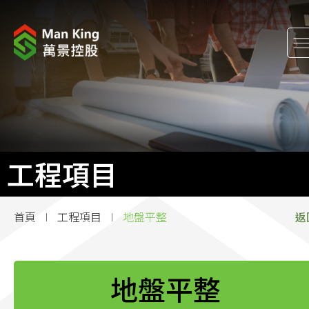
關於我們
股東關係
工程項目
工程項目
企業消息
首頁
工程項目
地盤平整
返
企業社會責任
加入萬景
地盤平整