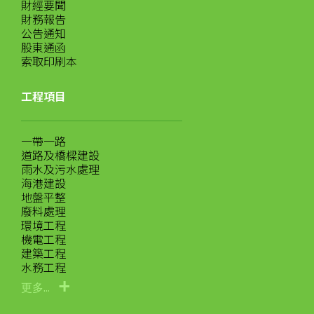
財經要聞
財務報告
公告通知
股東通函
索取印刷本
工程項目
一帶一路
道路及橋樑建設
雨水及污水處理
海港建設
地盤平整
廢料處理
環境工程
機電工程
建築工程
水務工程
更多...