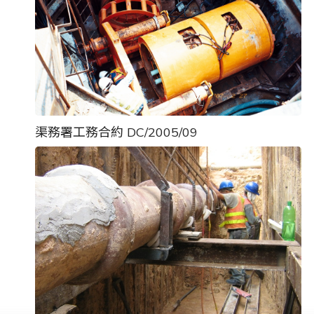
渠務署工務合約 DC/2005/09