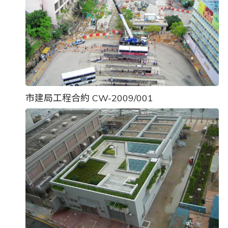
市建局工程合約 CW-2009/001