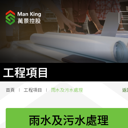
關於我們
股東關係
工程項目
工程項目
企業消息
首頁
工程項目
雨水及污水處理
返
企業社會責任
加入萬景
雨水及污水處理