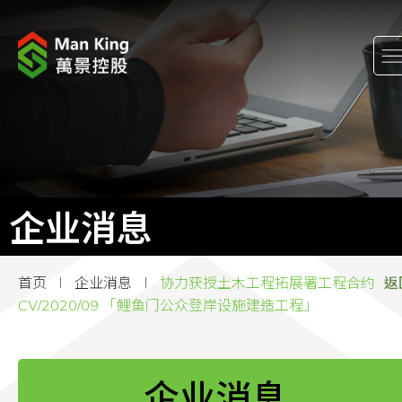
关于我们
股东关係
工程项目
企业消息
企业消息
首页
企业消息
协力获授土木工程拓展署工程合约
返
企业社会责任
CV/2020/09 「鲤鱼门公众登岸设施建造工程」
加入万景
企业消息