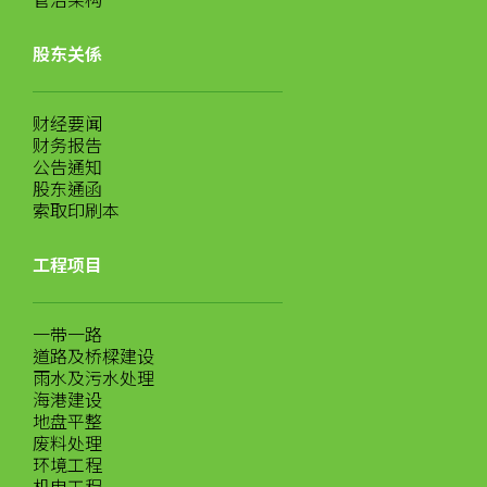
管治架构
股东关係
财经要闻
财务报告
公告通知
股东通函
索取印刷本
工程项目
一带一路
道路及桥樑建设
雨水及污水处理
海港建设
地盘平整
废料处理
环境工程